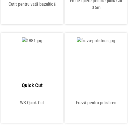
Fir de tăiere pentru Quick Cut
Cuțit pentru vată bazaltică
0.5m
Quick Cut
WS Quick Cut
Freză pentru polistiren