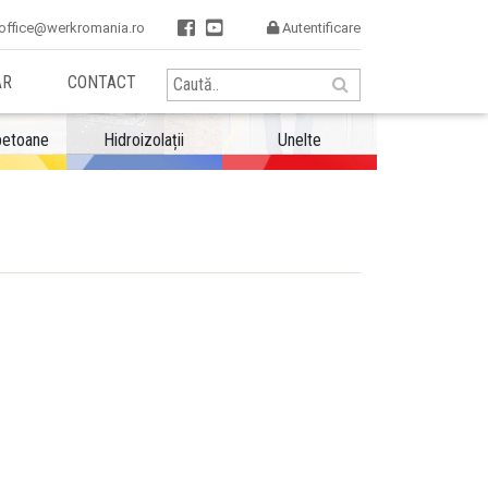


office@werkromania.ro
Autentificare

AR
CONTACT
betoane
Hidroizolații
Unelte