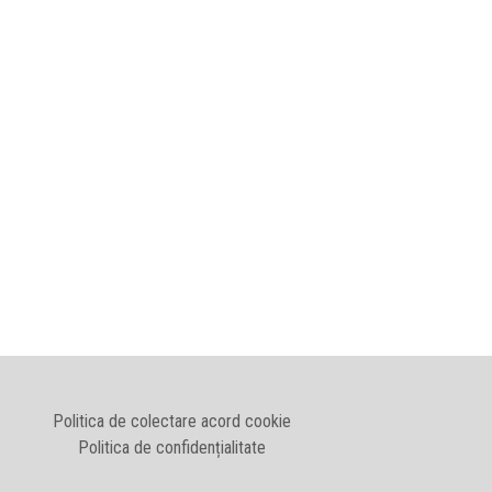
Politica de colectare acord cookie
Politica de confidențialitate