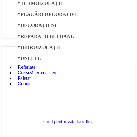
TERMOIZOLAȚII
PLACĂRI DECORATIVE
Fir de tăiere pentru Quick Cut 0.5m
DECORAȚIUNI
REPARAȚII BETOANE
HIDROIZOLAȚII
UNELTE
Referințe
Creează termosistem
Paletar
Contact
Cuțit pentru vată bazaltică