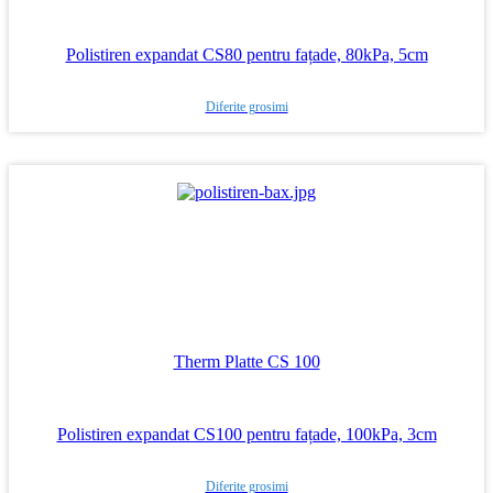
Polistiren expandat CS80 pentru fațade, 80kPa, 5cm
Diferite grosimi
Therm Platte CS 100
Polistiren expandat CS100 pentru fațade, 100kPa, 3cm
Diferite grosimi