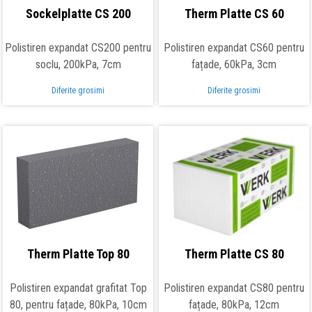
Sockelplatte CS 200
Therm Platte CS 60
Polistiren expandat CS200 pentru
Polistiren expandat CS60 pentru
soclu, 200kPa, 7cm
fațade, 60kPa, 3cm
Diferite grosimi
Diferite grosimi
Therm Platte Top 80
Therm Platte CS 80
Polistiren expandat grafitat Top
Polistiren expandat CS80 pentru
80, pentru fațade, 80kPa, 10cm
fațade, 80kPa, 12cm