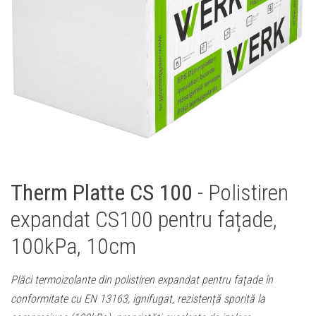
Therm Platte CS 100
- Polistiren
expandat CS100 pentru fațade,
100kPa, 10cm
Plăci termoizolante din polistiren expandat pentru fațade în
conformitate cu EN 13163, ignifugat, rezistență sporită la