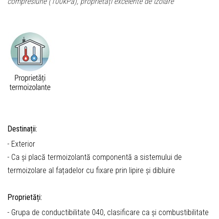
compresiune (100kPa), proprietăți excelente de izolare
Destinații:
- Exterior
- Ca și placă termoizolantă componentă a sistemului de
termoizolare al fațadelor cu fixare prin lipire și dibluire
Proprietăți:
- Grupa de conductibilitate 040, clasificare ca și combustibilitate