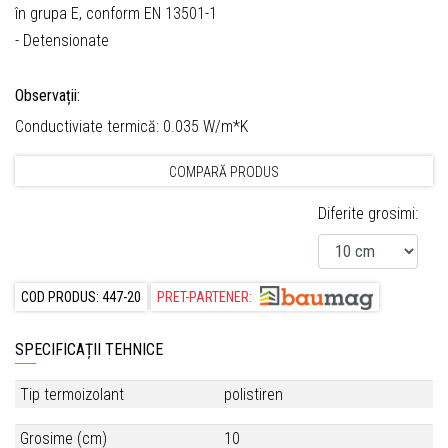
în grupa E, conform EN 13501-1
- Detensionate
Observații:
Conductiviate termică: 0.035 W/m*K
COMPARĂ PRODUS
Diferite grosimi:
COD PRODUS: 447-20
PRET-PARTENER:
SPECIFICAȚII TEHNICE
Tip termoizolant
polistiren
Grosime (cm)
10