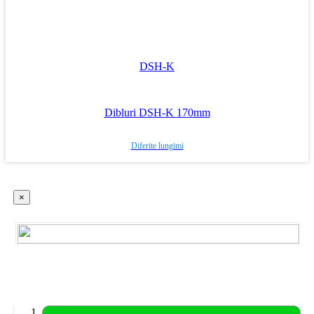
DSH-K
Dibluri DSH-K 170mm
Diferite lungimi
×