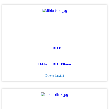
TSBD 8
Diblu TSBD 180mm
Diferite lungimi