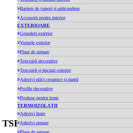
Bariere de vapori și anticondens
Accesorii pentru interior
EXTERIOARE
Grunduri exterior
Vopsele exterior
Plase de armare
Tencuieli decorative
Tencuieli și tinciuri exterior
Adezivi plăci ceramice și piatră
Profile decorative
Produse pentru lemn
TERMOIZOLAȚII
Adezivi lipire
TSBD 8
- Diblu TSBD 280mm
Adezivi armare
Plase de armare