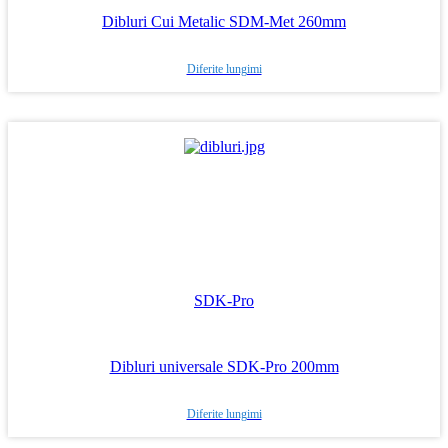
Dibluri Cui Metalic SDM-Met 260mm
Diferite lungimi
SDK-Pro
Dibluri universale SDK-Pro 200mm
Diferite lungimi