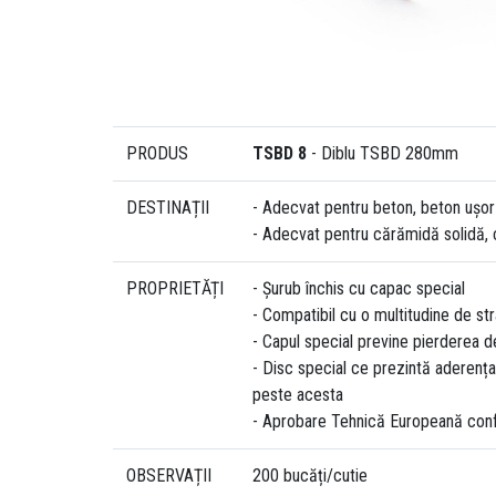
PRODUS
TSBD 8
- Diblu TSBD 280mm
DESTINAȚII
- Adecvat pentru beton, beton ușor
- Adecvat pentru cărămidă solidă, 
PROPRIETĂȚI
- Șurub închis cu capac special
- Compatibil cu o multitudine de str
- Capul special previne pierderea d
- Disc special ce prezintă aderența 
peste acesta
- Aprobare Tehnică Europeană co
OBSERVAȚII
200 bucăți/cutie