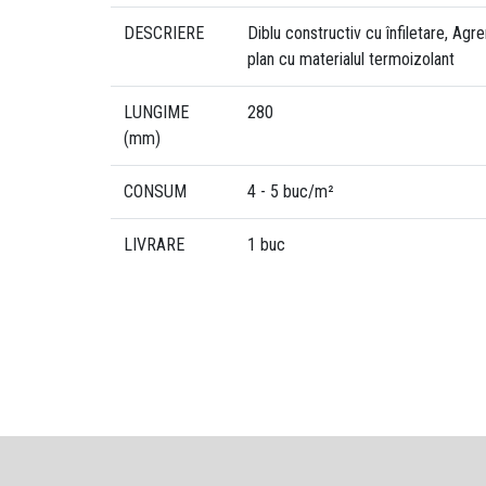
DESCRIERE
Diblu constructiv cu înfiletare, Ag
plan cu materialul termoizolant
LUNGIME
280
(mm)
CONSUM
4 - 5 buc/m²
LIVRARE
1 buc