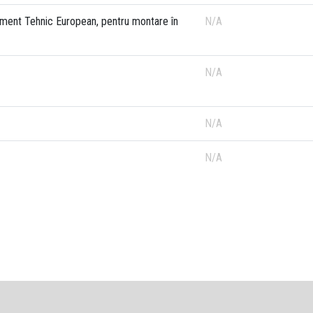
rement Tehnic European, pentru montare în
N/A
N/A
N/A
N/A