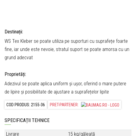
Destinații:
WS Tex Kleber se poate utiliza pe suporturi cu suprafețe foarte
fine, iar unde este nevoie, stratul suport se poate amorsa cu un
grund adecvat
Proprietăți:
Adezivul se poate aplica uniform și ușor, oferind o mare putere
de lipire și posibilitate de ajustare a suprafețelor lipite
COD PRODUS: 2155-36
PRET-PARTENER:
SPECIFICAȚII TEHNICE
Livrare
15 kg/găleată