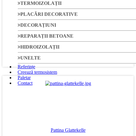
TERMOIZOLAȚII
PLACĂRI DECORATIVE
DECORAȚIUNI
REPARAȚII BETOANE
Gletieră metalică Standard
HIDROIZOLAȚII
UNELTE
Referințe
Creează termosistem
Paletar
Contact
Pattina Glattekelle