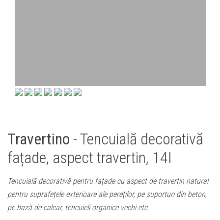
Travertino
- Tencuială decorativă
fațade, aspect travertin, 14l
Tencuială decorativă pentru fațade cu aspect de travertin natural
pentru suprafețele exterioare ale pereților, pe suporturi din beton,
pe bază de calcar, tencuieli organice vechi etc.