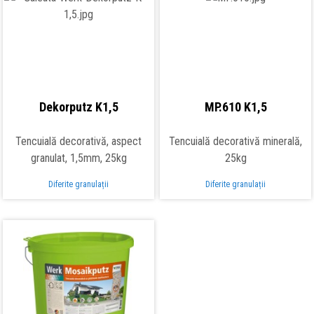
Dekorputz K1,5
MP.610 K1,5
Tencuială decorativă, aspect
Tencuială decorativă minerală,
granulat, 1,5mm, 25kg
25kg
Diferite granulații
Diferite granulații