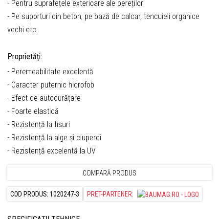
- Pentru suprafețele exterioare ale pereților
- Pe suporturi din beton, pe bază de calcar, tencuieli organice
vechi etc.
Proprietăți:
- Peremeabilitate excelentă
- Caracter puternic hidrofob
- Efect de autocurățare
- Foarte elastică
- Rezistență la fisuri
- Rezistență la alge și ciuperci
- Rezistență excelentă la UV
COMPARĂ PRODUS
COD PRODUS: 1020247-3
PRET-PARTENER: