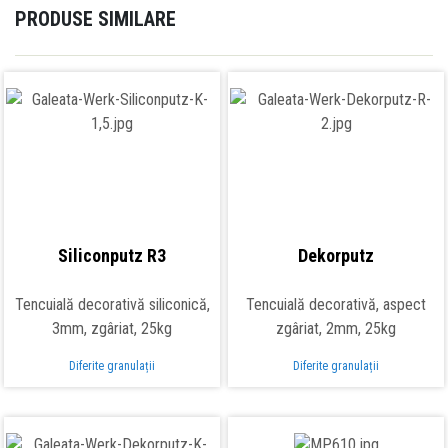
PRODUSE SIMILARE
Siliconputz R3
Dekorputz
Tencuială decorativă siliconică,
Tencuială decorativă, aspect
3mm, zgâriat, 25kg
zgâriat, 2mm, 25kg
Diferite granulații
Diferite granulații