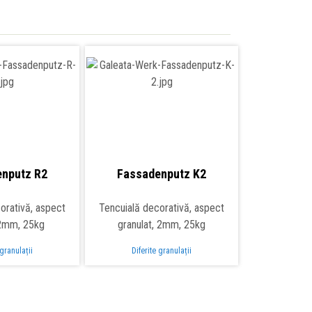
nputz R2
Fassadenputz K2
orativă, aspect
Tencuială decorativă, aspect
 2mm, 25kg
granulat, 2mm, 25kg
 granulații
Diferite granulații