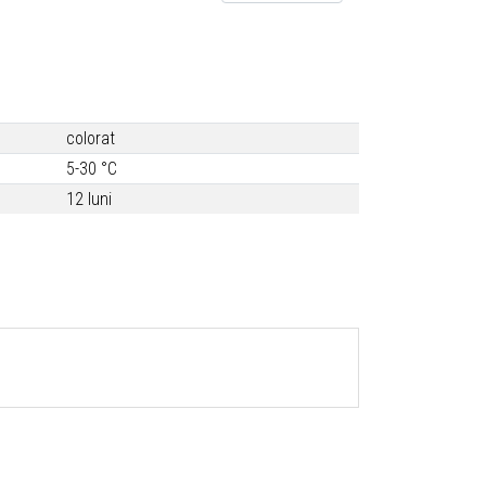
colorat
5-30 °C
12 luni