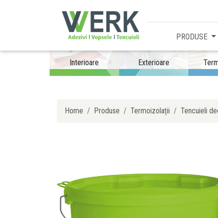
PRODUSE
Interioare
Exterioare
Term
Home
Produse
Termoizolații
Tencuieli de