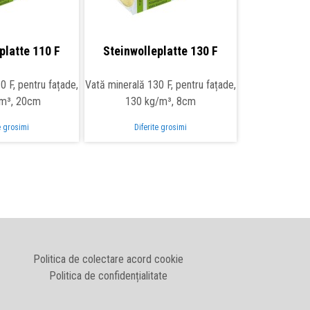
platte 110 F
Steinwolleplatte 130 F
0 F, pentru fațade,
Vată minerală 130 F, pentru fațade,
/m³, 20cm
130 kg/m³, 8cm
e grosimi
Diferite grosimi
Politica de colectare acord cookie
Politica de confidențialitate