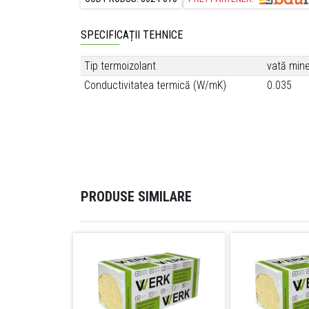
SPECIFICAȚII TEHNICE
Tip termoizolant
vată mine
Conductivitatea termică (W/mK)
0.035
PRODUSE SIMILARE