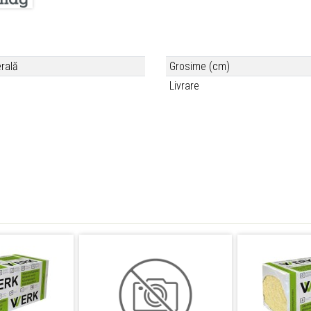
rală
Grosime (cm)
Livrare