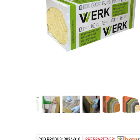
COD PRODUS: 3024-010
PRET-PARTENER: