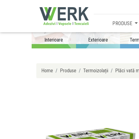
PRODUSE
Interioare
Exterioare
Term
Home
Produse
Termoizolații
Plăci vată m