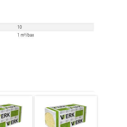
10
1 m²/bax