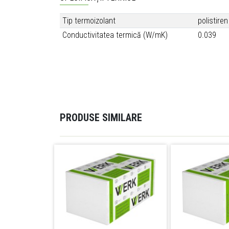
Tip termoizolant
polistiren
Conductivitatea termică (W/mK)
0.039
PRODUSE SIMILARE