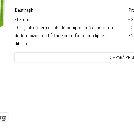
Destinații:
Pro
- Exterior
- 
- Ca și placă termoizolantă componentă a sistemului
- C
de termoizolare al fațadelor cu fixare prin lipire și
EN
dibluire
- 
COMPARĂ PRO