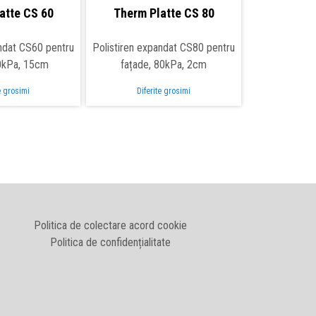
atte CS 60
Therm Platte CS 80
andat CS60 pentru
Polistiren expandat CS80 pentru
60kPa, 15cm
fațade, 80kPa, 2cm
e grosimi
Diferite grosimi
Politica de colectare acord cookie
Politica de confidențialitate