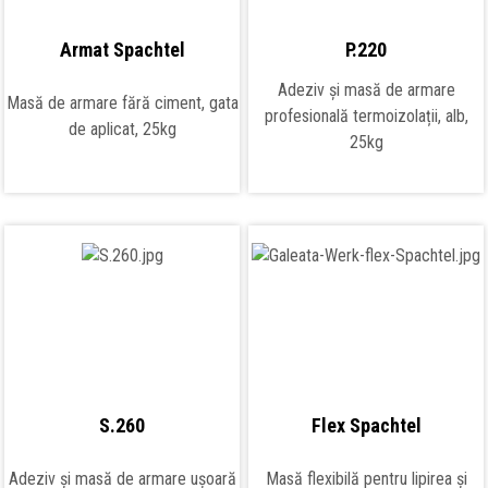
Armat Spachtel
P.220
Adeziv și masă de armare
Masă de armare fără ciment, gata
profesională termoizolații, alb,
de aplicat, 25kg
25kg
S.260
Flex Spachtel
Adeziv și masă de armare ușoară
Masă flexibilă pentru lipirea și