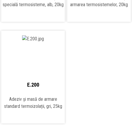
specială termosisteme, alb, 20kg
armarea termosistemelor, 20kg
E.200
Adeziv și masă de armare
standard termoizolații, gri, 25kg