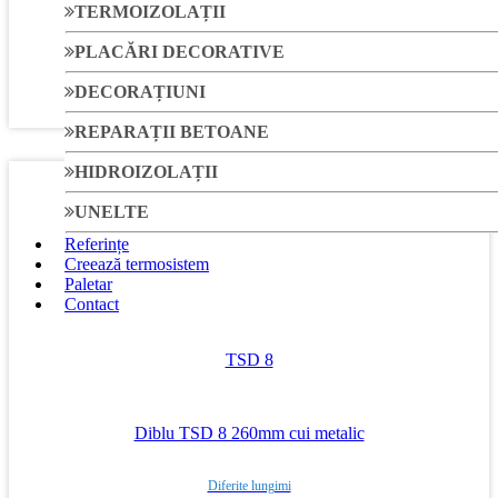
TERMOIZOLAȚII
Diblu TSBD 180mm
PLACĂRI DECORATIVE
DECORAȚIUNI
Diferite lungimi
REPARAȚII BETOANE
HIDROIZOLAȚII
UNELTE
Referințe
Creează termosistem
Paletar
Contact
TSD 8
Diblu TSD 8 260mm cui metalic
Diferite lungimi