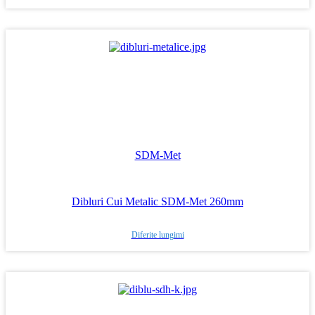
SDM-Met
Dibluri Cui Metalic SDM-Met 260mm
Diferite lungimi