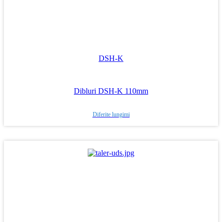
DSH-K
Dibluri DSH-K 110mm
Diferite lungimi