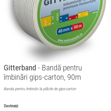
Gitterband
- Bandă pentru
îmbinări gips-carton, 90m
Banda pentru îmbinări la plăcile de gips-carton
Destinații: