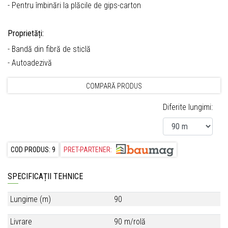
- Pentru îmbinări la plăcile de gips-carton
Proprietăți:
- Bandă din fibră de sticlă
- Autoadezivă
COMPARĂ PRODUS
Diferite lungimi:
COD PRODUS: 9
PRET-PARTENER:
SPECIFICAȚII TEHNICE
Lungime (m)
90
Livrare
90 m/rolă