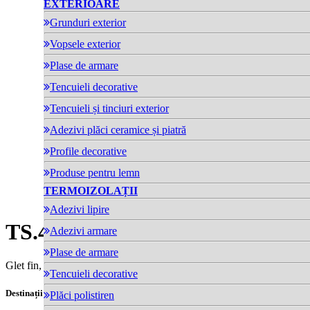
EXTERIOARE
Grunduri exterior
Vopsele exterior
Plase de armare
Tencuieli decorative
Tencuieli și tinciuri exterior
Adezivi plăci ceramice și piatră
Profile decorative
Produse pentru lemn
TERMOIZOLAȚII
Adezivi lipire
TS.400
- Glet fin, pe bază de cim
Adezivi armare
Plase de armare
Glet fin, alb, pe bază de ciment pentru exterior și interior
Tencuieli decorative
Destinații:
Plăci polistiren