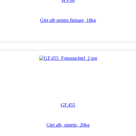
WS 06
Glet alb pentru finisare, 18kg
GF.455
Glet alb, sintetic, 20kg