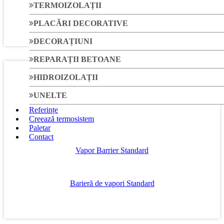
TERMOIZOLAȚII
Membrană anti-condens pentru acoperiș 100
PLACĂRI DECORATIVE
DECORAȚIUNI
REPARAȚII BETOANE
HIDROIZOLAȚII
UNELTE
Referințe
Creează termosistem
Paletar
Contact
Vapor Barrier Standard
Barieră de vapori Standard