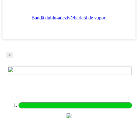
Bandă dublu-adezivă/barieră de vapori
×