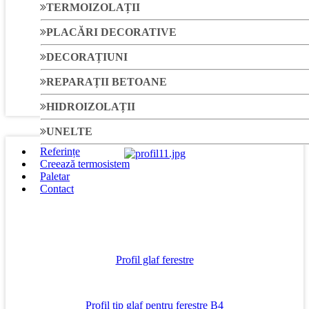
TERMOIZOLAȚII
Profil contur ferestre
PLACĂRI DECORATIVE
DECORAȚIUNI
Profil contur pentru ferestre A2
REPARAȚII BETOANE
HIDROIZOLAȚII
UNELTE
Referințe
Creează termosistem
Paletar
Contact
Profil glaf ferestre
Profil tip glaf pentru ferestre B4